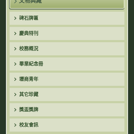
文物典藏
碑石牌匾
慶典特刊
校務概況
畢業紀念冊
壢商青年
其它珍藏
獎盃獎牌
校友會訊